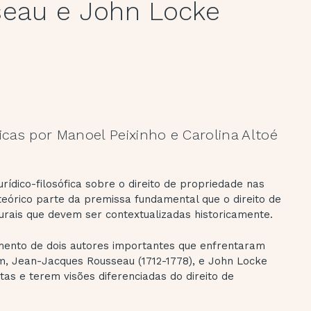
eau e John Locke
icas por Manoel Peixinho e Carolina Altoé
rídico-filosófica sobre o direito de propriedade nas
teórico parte da premissa fundamental que o direito de
lurais que devem ser contextualizadas historicamente.
mento de dois autores importantes que enfrentaram
jam, Jean-Jacques Rousseau (1712-1778), e John Locke
tas e terem visões diferenciadas do direito de