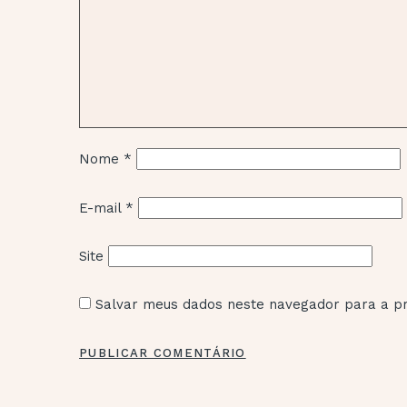
Nome
*
E-mail
*
Site
Salvar meus dados neste navegador para a pr