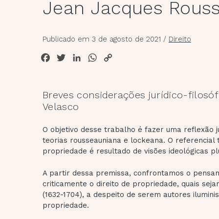
Jean Jacques Rouss
Publicado em 3 de agosto de 2021
/
Direito
Facebook
Twitter
LinkedIn
WhatsApp
Copy
Link
Breves considerações jurídico-filosóf
Velasco
O objetivo desse trabalho é fazer uma reflexão ju
teorias rousseauniana e lockeana. O referencial 
propriedade é resultado de visões ideológicas p
A partir dessa premissa, confrontamos o pensa
criticamente o direito de propriedade, quais se
(1632-1704), a despeito de serem autores iluminis
propriedade.