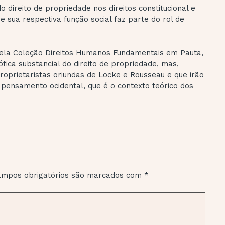
ireito de propriedade nos direitos constitucional e
e sua respectiva função social faz parte do rol de
pela Coleção Direitos Humanos Fundamentais em Pauta,
ófica substancial do direito de propriedade, mas,
roprietaristas oriundas de Locke e Rousseau e que irão
 pensamento ocidental, que é o contexto teórico dos
mpos obrigatórios são marcados com
*