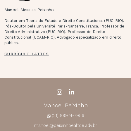
Manoel Messias Peixinho
Doutor em Teoria do Estado e Direito Constitucional (PUC-RIO).
Pós-Doutor pela Université Paris-Nanterre, França. Professor de
Direito Administrativo (PUC-RIO). Professor de Direito
Constitucional (UCAM-RIO). Advogado especializado em direito
público.
CURRÍCULO LATTES
Manoel Peixinho
(21) 99974-7956
manoel@peixinhoealtoe.adv.br