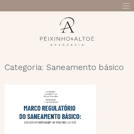
Skip
to
content
Categoria:
Saneamento básico